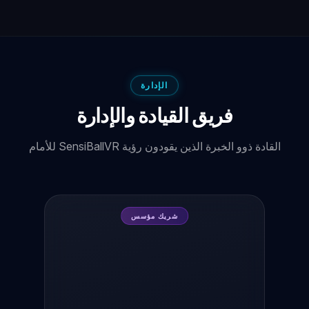
الإدارة
فريق القيادة والإدارة
القادة ذوو الخبرة الذين يقودون رؤية SensiBallVR للأمام
شريك مؤسس