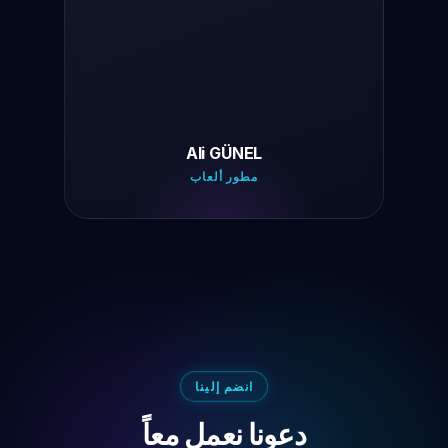
Ali GÜNEL
مطور ألعاب
انضم إلينا
دعونا نعمل معاً