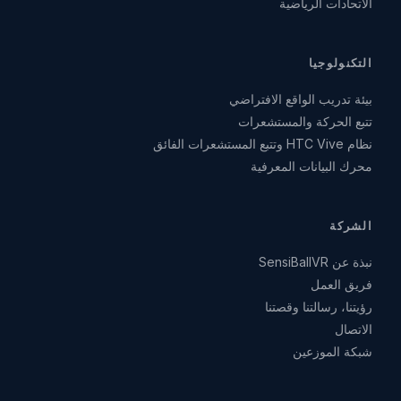
الاتحادات الرياضية
التكنولوجيا
بيئة تدريب الواقع الافتراضي
تتبع الحركة والمستشعرات
نظام HTC Vive وتتبع المستشعرات الفائق
محرك البيانات المعرفية
الشركة
نبذة عن SensiBallVR
فريق العمل
رؤيتنا، رسالتنا وقصتنا
الاتصال
شبكة الموزعين