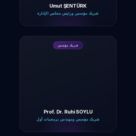
Umut ŞENTÜRK
شريك مؤسس ورئيس مجلس الإدارة
شريك مؤسس
Prof. Dr. Ruhi SOYLU
شريك مؤسس ومهندس برمجيات أول