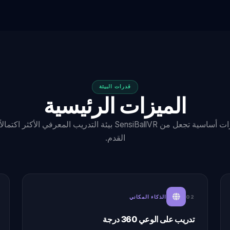
قدرات البيئة
الميزات الرئيسية
ست قدرات أساسية تجعل من SensiBallVR بيئة التدريب المعرفي الأكثر 
القدم.
02
الذكاء المكاني
تدريب على الوعي 360 درجة