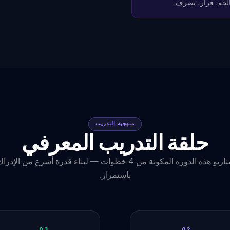
جة، قرار، تصرف.
منهجية التدريب
حلقة التدريب المعرفي
يكرر كل سيناريو هذه الدورة المكونة من 4 خطوات — لبناء قدرة أسرع من
باستمرار.
03
02