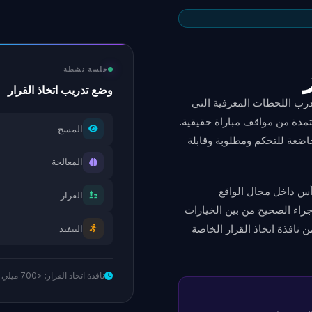
جلسة نشطة
وضع تدريب اتخاذ القرار
ل تعزل وتدرب اللحظات المعرفية التي
مدة من مواقف مباراة حقيقية.
المسح
خاضعة للتحكم ومطلوبة وقابلة
المعالجة
رأس داخل مجال الواقع
القرار
جراء الصحيح من بين الخيارات
نافذة اتخاذ القرار الخاصة
التنفيذ
نافذة اتخاذ القرار: <700 ميلي ثانية