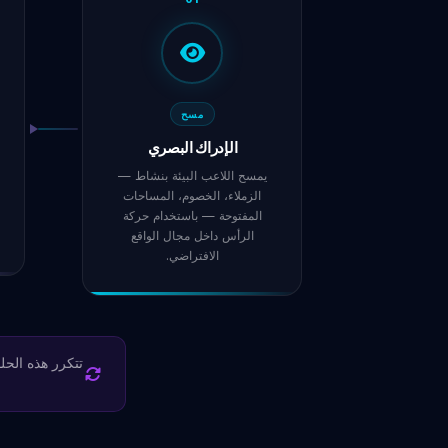
مسح
الإدراك البصري
يمسح اللاعب البيئة بنشاط —
الزملاء، الخصوم، المساحات
المفتوحة — باستخدام حركة
الرأس داخل مجال الواقع
الافتراضي.
تتكرر هذه الحل