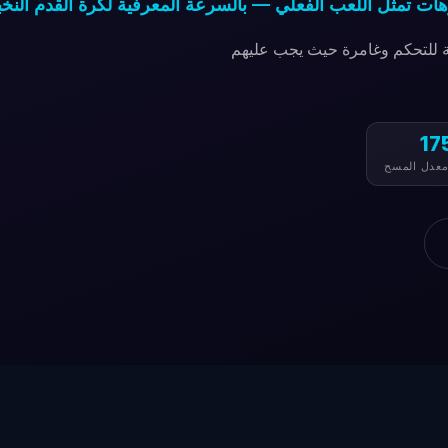
وهات تمثل اللعب الفعلي — بالسرعة المعرفية لكرة القدم النخب
اة خاضعة للتحكم وغامرة حيث يجب عليهم
عدل المسح