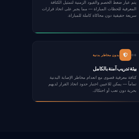
يتم عيار ضغط الخصم والقيود الزمنية لتمثيل الكثافة
المعرفية للحظات المباراة — مما يجبر على اتخاذ قرارات
سريعة حقيقية دون محاكاة كاملة للمباراة.
06
بدون مخاطر بدنية
بيئة تدريب آمنة بالكامل
كثافة معرفية قصوى مع انعدام مخاطر الإصابة البدنية
تماماً — يمكن للاعبين اختبار حدود اتخاذ القرار لديهم
بحرية دون تعب أو احتكاك.