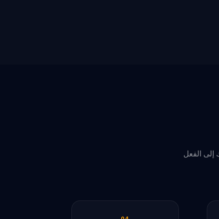
 الإدراك إلى الفعل
04