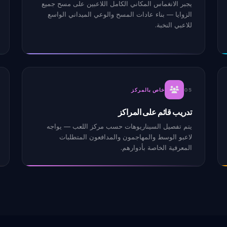
يجبر الانغماس المكاني الكامل اللاعبين على مسح جميع
الزوايا — بناء عادات المسح والوعي الميداني الواسع
للاعبي النخبة.
05
خاص بالمركز
تدريب قائم على المراكز
يتم تفصيل السيناريوهات حسب مركز اللعب — يواجه
لاعبو الوسط والمهاجمون والمدافعون المتطلبات
المعرفية الخاصة بأدوارهم.