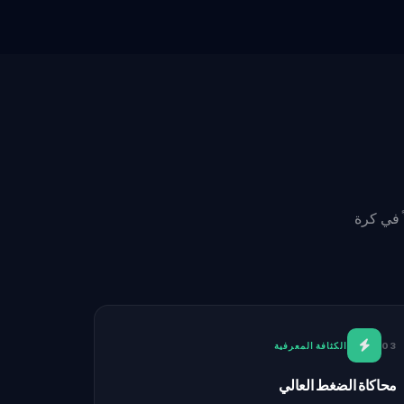
اكتمالاً في كرة
03
الكثافة المعرفية
محاكاة الضغط العالي