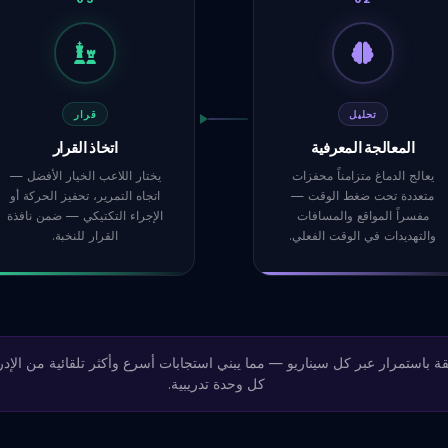
تحليل
قرار
المعالجة المعرفية
اتخاذ القرار
يعالج الدماغ متزامناً محفزات
يختار اللاعب الخيار الأفضل —
متعددة تحت ضغط الوقت —
اتجاه التمرير، تحفيز الحركة أو
مفسراً المواقع والمسافات
الإجراء التكتيكي — ضمن نافذة
والتهديدات في الوقت الفعلي.
القرار للنخبة.
قة باستمرار عبر كل سيناريو — مما يبني استجابات أسرع وأكثر تلقائية من الإد
كل وحدة تدريبية.