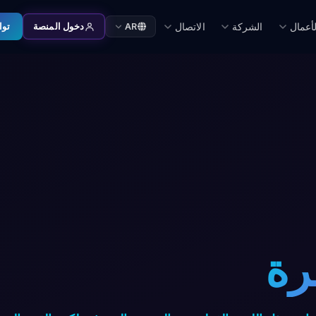
لأعمال
الشركة
الاتصال
توا
AR
دخول المنصة
رة