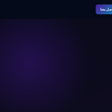
صل معنا