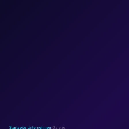
Startseite
›
Unternehmen
›
Galerie