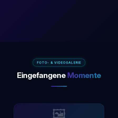
FOTO- & VIDEOGALERIE
Eingefangene
Momente
🖼