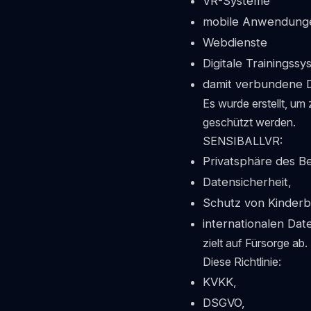
VR-Systeme
mobile Anwendung
Webdienste
Digitale Trainingss
damit verbundene D
Es wurde erstellt, um
geschützt werden.
SENSIBALLVR:
Privatsphäre des B
Datensicherheit,
Schutz von Kinderb
internationalen Da
zielt auf Fürsorge ab.
Diese Richtlinie:
KVKK,
DSGVO,