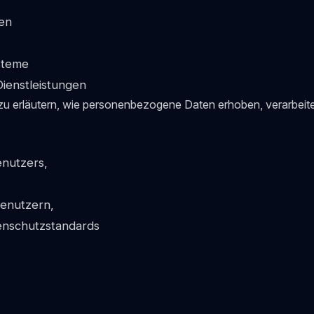
en
ysteme
ienstleistungen
 zu erläutern, wie personenbezogene Daten erhoben, verarbeite
enutzers,
enutzern,
tenschutzstandards