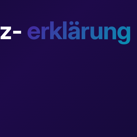
z-
erklärung