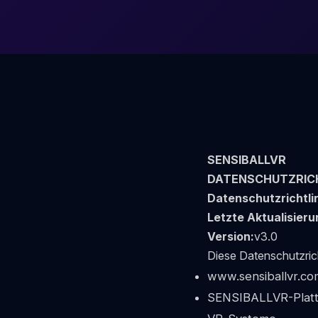
SENSIBALLVR
DATENSCHUTZRICH
Datenschutzrichtli
Letzte Aktualisieru
Version:
v3.0
Diese Datenschutzricht
www.sensiballvr.co
SENSIBALLVR-Plat