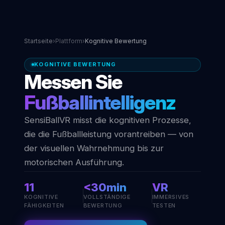
Startseite
›
Plattform
›
Kognitive Bewertung
KOGNITIVE BEWERTUNG
Messen Sie
Fußballintelligenz
SensiBallVR misst die kognitiven Prozesse,
die die Fußballleistung vorantreiben — von
der visuellen Wahrnehmung bis zur
motorischen Ausführung.
11
<30min
VR
KOGNITIVE
VOLLSTÄNDIGE
IMMERSIVES
FÄHIGKEITEN
BEWERTUNG
TESTEN