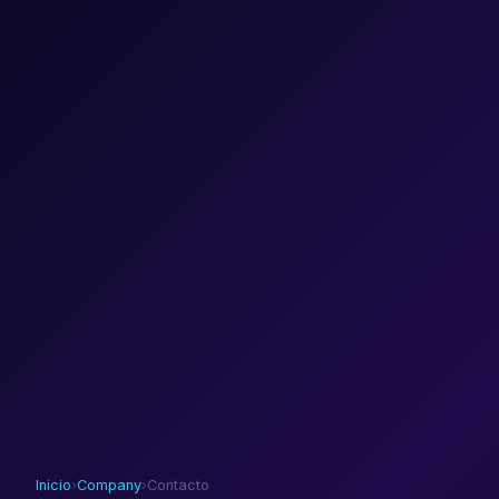
Inicio
›
Company
›
Contacto