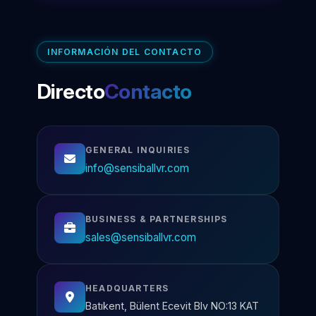
INFORMACIÓN DEL CONTACTO
Directo
Contacto
GENERAL INQUIRIES
info@sensiballvr.com
BUSINESS & PARTNERSHIPS
sales@sensiballvr.com
HEADQUARTERS
Batıkent, Bülent Ecevit Blv NO:13 KAT