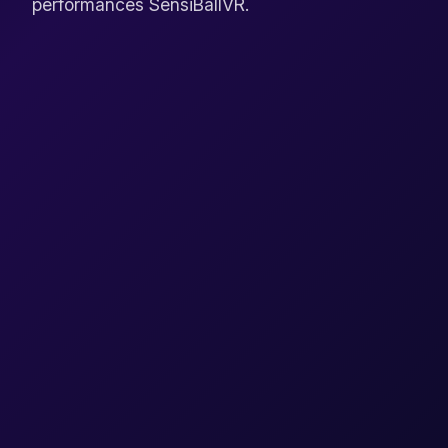
performances SensiBallVR.