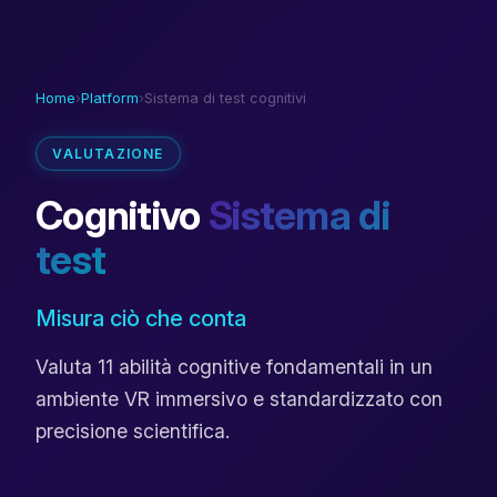
Home
›
Platform
›
Sistema di test cognitivi
VALUTAZIONE
Cognitivo
Sistema di
test
Misura ciò che conta
Valuta 11 abilità cognitive fondamentali in un
ambiente VR immersivo e standardizzato con
precisione scientifica.