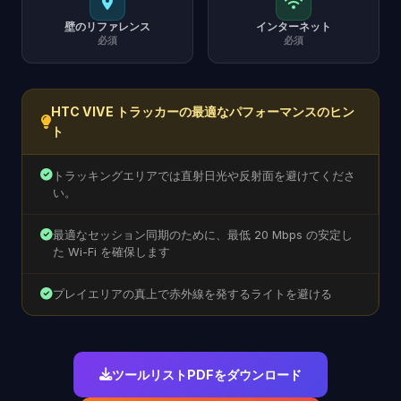
壁のリファレンス
インターネット
必須
必須
HTC VIVE トラッカーの最適なパフォーマンスのヒン
ト
トラッキングエリアでは直射日光や反射面を避けてくださ
い。
最適なセッション同期のために、最低 20 Mbps の安定し
た Wi-Fi を確保します
プレイエリアの真上で赤外線を発するライトを避ける
ツールリストPDFをダウンロード