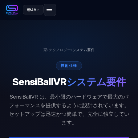
JA
家
›
テクノロジー
›
システム要件
技術仕様
SensiBallVR
システム要件
SensiBallVR は、最小限のハードウェアで最大のパ
フォーマンスを提供するように設計されています。
セットアップは迅速かつ簡単で、完全に独立してい
ます。