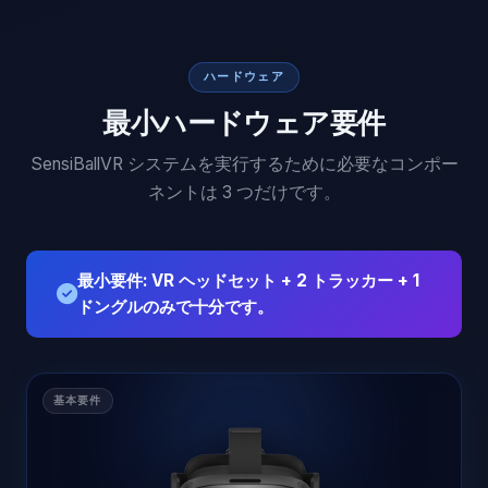
ハードウェア
最小ハードウェア要件
SensiBallVR システムを実行するために必要なコンポー
ネントは 3 つだけです。
最小要件: VR ヘッドセット + 2 トラッカー + 1
ドングルのみで十分です。
基本要件