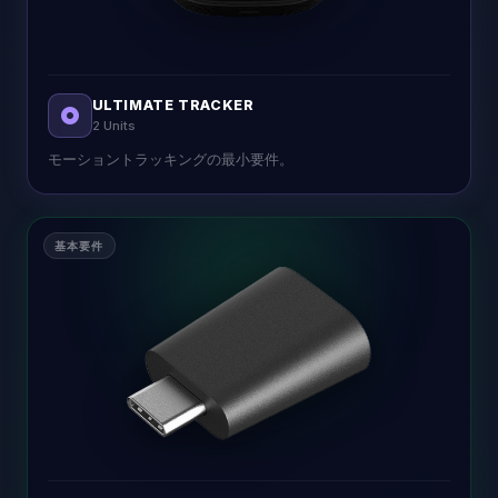
ULTIMATE TRACKER
2 Units
モーショントラッキングの最小要件。
基本要件