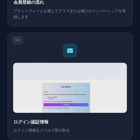
会員登録の流れ
プラットフォームを通じてクラブまたは個人のメンバーシップを登
録します
03
ログイン認証情報
ログイン情報をメールで受け取る