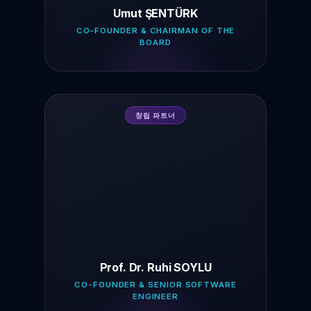
Umut ŞENTÜRK
CO-FOUNDER & CHAIRMAN OF THE
BOARD
창립 파트너
Prof. Dr. Ruhi SOYLU
CO-FOUNDER & SENIOR SOFTWARE
ENGINEER