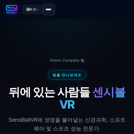
KO
Home
›
Company
›
팀
팀을 만나보세요
뒤에 있는 사람들
센시볼
VR
SensiBallVR에 생명을 불어넣는 신경과학, 소프트
웨어 및 스포츠 성능 전문가.