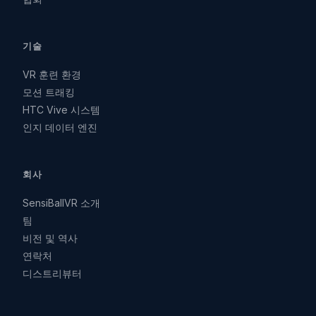
기술
VR 훈련 환경
모션 트래킹
HTC Vive 시스템
인지 데이터 엔진
회사
SensiBallVR 소개
팀
비전 및 역사
연락처
디스트리뷰터