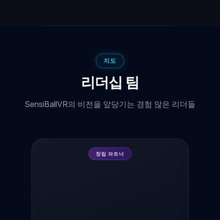
지도
리더십 팀
SensiBallVR의 비전을 앞당기는 경험 많은 리더들
창립 파트너