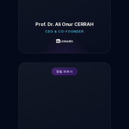
Prof. Dr. Ali Onur CERRAH
CEO & CO-FOUNDER
LinkedIn
창립 파트너