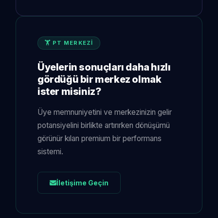
🏋️ PT MERKEZİ
Üyelerin sonuçları daha hızlı
gördüğü bir merkez olmak
ister misiniz?
Üye memnuniyetini ve merkezinizin gelir
potansiyelini birlikte artırırken dönüşümü
görünür kılan premium bir performans
sistemi.
İletişime Geçin