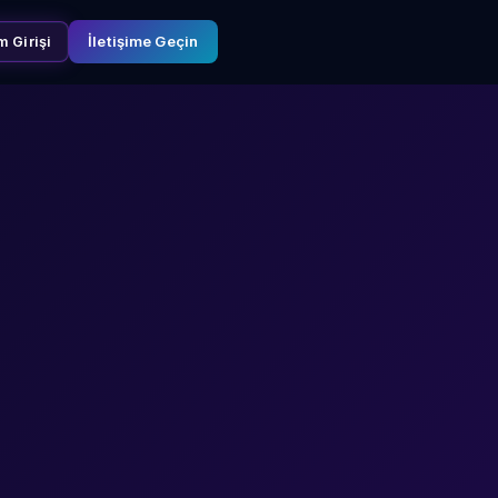
İletişime Geçin
m Girişi