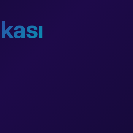
ikası