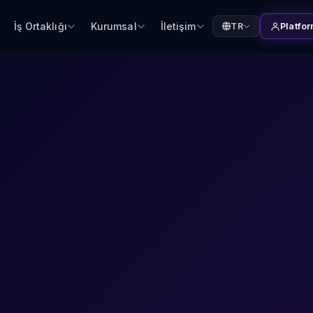
İş Ortaklığı
Kurumsal
İletişim
TR
Platfor