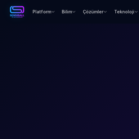
Platform
Bilim
Çözümler
Teknoloji