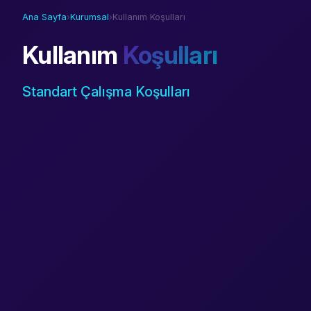
Ana Sayfa
›
Kurumsal
›
Kullanım Koşulları
Kullanım
Koşulları
Standart Çalışma Koşulları