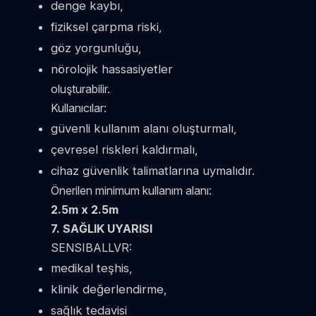
denge kaybı,
fiziksel çarpma riski,
göz yorgunluğu,
nörolojik hassasiyetler
oluşturabilir.
Kullanıcılar:
güvenli kullanım alanı oluşturmalı,
çevresel riskleri kaldırmalı,
cihaz güvenlik talimatlarına uymalıdır.
Önerilen minimum kullanım alanı:
2.5m x 2.5m
7. SAĞLIK UYARISI
SENSIBALLVR:
medikal teşhis,
klinik değerlendirme,
sağlık tedavisi