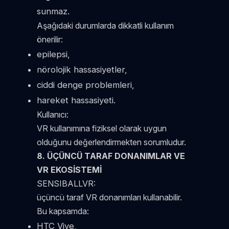
sunmaz.
Aşağıdaki durumlarda dikkatli kullanım
önerilir:
epilepsi,
nörolojik hassasiyetler,
ciddi denge problemleri,
hareket hassasiyeti.
Kullanıcı:
VR kullanımına fiziksel olarak uygun
olduğunu değerlendirmekten sorumludur.
8. ÜÇÜNCÜ TARAF DONANIMLAR VE
VR EKOSİSTEMİ
SENSIBALLVR:
üçüncü taraf VR donanımları kullanabilir.
Bu kapsamda:
HTC Vive,