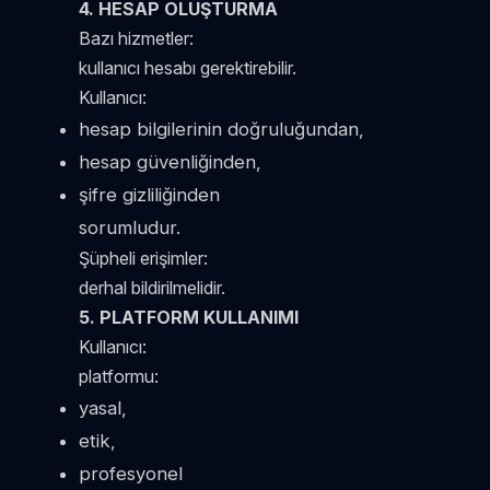
4. HESAP OLUŞTURMA
Bazı hizmetler:
kullanıcı hesabı gerektirebilir.
Kullanıcı:
hesap bilgilerinin doğruluğundan,
hesap güvenliğinden,
şifre gizliliğinden
sorumludur.
Şüpheli erişimler:
derhal bildirilmelidir.
5. PLATFORM KULLANIMI
Kullanıcı:
platformu:
yasal,
etik,
profesyonel