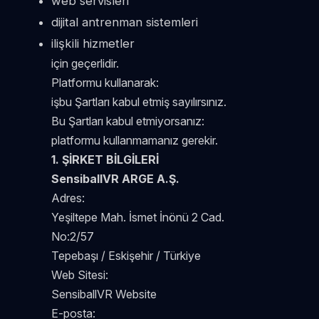
web servisleri
dijital antrenman sistemleri
ilişkili hizmetler
için geçerlidir.
Platformu kullanarak:
işbu Şartları kabul etmiş sayılırsınız.
Bu Şartları kabul etmiyorsanız:
platformu kullanmamanız gerekir.
1. ŞİRKET BİLGİLERİ
SensiballVR ARGE A.Ş.
Adres:
Yeşiltepe Mah. İsmet İnönü 2 Cad.
No:2/57
Tepebaşı / Eskişehir / Türkiye
Web Sitesi:
SensiballVR Website
E-posta: