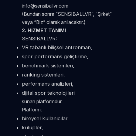
info@sensiballvr.com
(Bundan sonra “SENSIBALLVR”, “Şirket”
veya “Biz” olarak anılacaktır.)
2. HİZMET TANIMI
SENSIBALLVR:
VR tabanlı bilişsel antrenman,
spor performans geliştirme,
benchmark sistemleri,
ranking sistemleri,
performans analizleri,
dijital spor teknolojileri
sunan platformdur.
Platform:
bireysel kullanıcılar,
kulüpler,