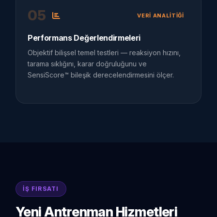
05
VERI ANALITIĞI
Performans Değerlendirmeleri
Objektif bilişsel temel testleri — reaksiyon hızını,
tarama sıklığını, karar doğruluğunu ve
SensiScore™ bileşik derecelendirmesini ölçer.
İŞ FIRSATI
Yeni Antrenman Hizmetleri