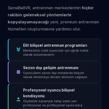
SensiBallVR, antrenman merkezlerinin
hiçbir
rakibin geleneksel yöntemlerle
kopyalayamayacağı
yeni, premium antrenman
hizmetleri oluşturmasına yardımcı olur.
Elit bilişsel antrenman programları
Merkezinizi ciddi oyuncular için uğrak nokta
olarak konumlandırın.
Sezon dışı gelişim antrenmanı
Oyuncuların sezon dışı molalarda bilişsel
olarak ilerlemeye devam etmesini sağlayın.
Profesyonel oyuncu bilişsel
kondisyonu
Ölçülebilir kazançlar talep eden yarı
profesyonel ve profesyonel oyunculara