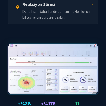
Reaksiyon Süresi
Daha hızlı, daha kendinden emin eylemler için
bilişsel işlem süresini azaltın.
+%38
+%175
11