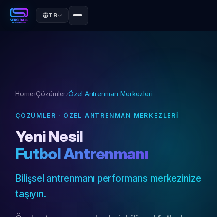
TR
Home
›
Çözümler
›
Özel Antrenman Merkezleri
ÇÖZÜMLER · ÖZEL ANTRENMAN MERKEZLERI
Yeni Nesil
Futbol Antrenmanı
Bilişsel antrenmanı performans merkezinize
taşıyın.