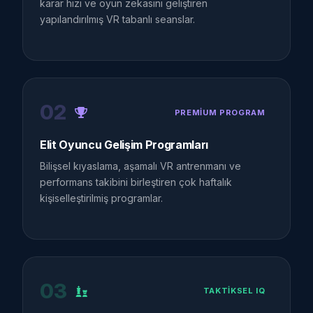
karar hızı ve oyun zekasını geliştiren
yapılandırılmış VR tabanlı seanslar.
02
PREMIUM PROGRAM
Elit Oyuncu Gelişim Programları
Bilişsel kıyaslama, aşamalı VR antrenmanı ve
performans takibini birleştiren çok haftalık
kişiselleştirilmiş programlar.
03
TAKTIKSEL IQ