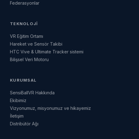
Federasyonlar
TEKNOLOJI
VR Eğitim Ortamı
Hareket ve Sensör Takibi
HTC Vive & Ultimate Tracker sistemi
Bilişsel Veri Motoru
KURUMSAL
SensiBallVR Hakkında
Ekibimiz
Vizyonumuz, misyonumuz ve hikayemiz
İletişim
Distribütör Ağı