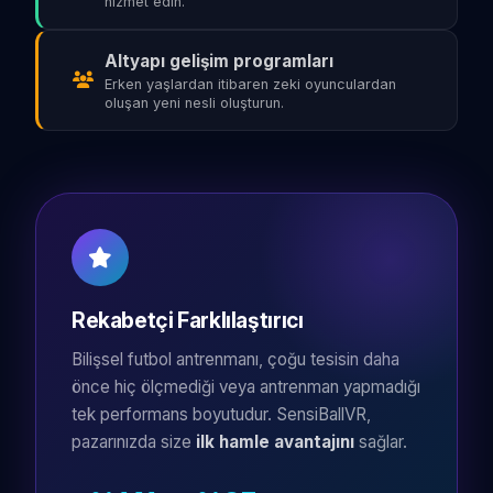
hizmet edin.
Altyapı gelişim programları
Erken yaşlardan itibaren zeki oyunculardan
oluşan yeni nesli oluşturun.
Rekabetçi Farklılaştırıcı
Bilişsel futbol antrenmanı, çoğu tesisin daha
önce hiç ölçmediği veya antrenman yapmadığı
tek performans boyutudur. SensiBallVR,
pazarınızda size
ilk hamle avantajını
sağlar.