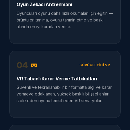
Oyun Zekası Antrenmanı
Oyuncuları oyunu daha hızlı okumaları için eğitin —
örüntüleri tanıma, oyunu tahmin etme ve baskı
altında en iyi kararları verme.
04
SÜRÜKLEYICI VR
VR Tabanlı Karar Verme Tatbikatları
Güvenli ve tekrarlanabilir bir formatta algı ve karar
vermeye odaklanan, yüksek baskılı bilişsel anları
izole eden oyunu temsil eden VR senaryoları.