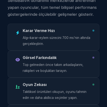
SensiBallVR donanımlı merkezlerde antrenman
yapan oyuncular, tüm temel bilişsel performans
göstergelerinde ölçülebilir gelişmeler gösterir.
Karar Verme Hızı
Algı–karar–eylem sürecini 700 ms'nin altında
gerçekleştirin.
Görsel Farkındalık
Top gelmeden önce takım arkadaşlarını,
rakipleri ve boşlukları tarayın.
Oyun Zekası
Taktiksel örüntüleri okuyun, oyunu tahmin
edin ve daha akıllıca seçimler yapın.