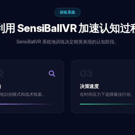
训练系统
利用 SensiBallVR 加速认知过
SensiBallVR 系统地训练决定精英表现的认知阶段。
2
03
知
决策速度
地识别模式和战术线索。
在时间压力下选择最佳行动。