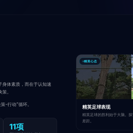
精英心态
于身体素质，而在于认知速
决策。
-决策-行动”循环。
精英足球表现
精英足球的胜利始于大脑。探索 
差距。
11项