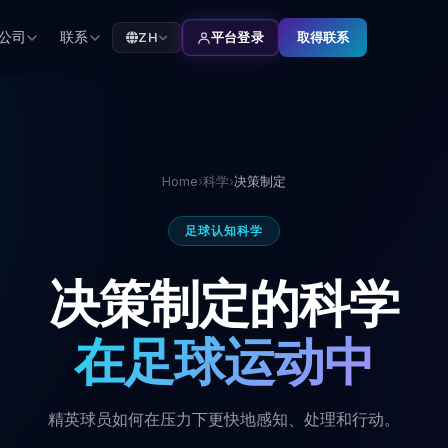
公司
联系
取得联系
ZH
平台登录
Home
›
科学
›
决策制定
足球认知科学
决策制定的科学
在足球运动中
精英球员如何在压力下更快地感知、处理和行动。