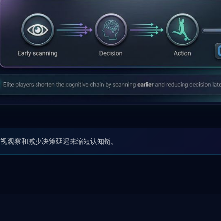
扫视观察和减少决策延迟来缩短认知链。