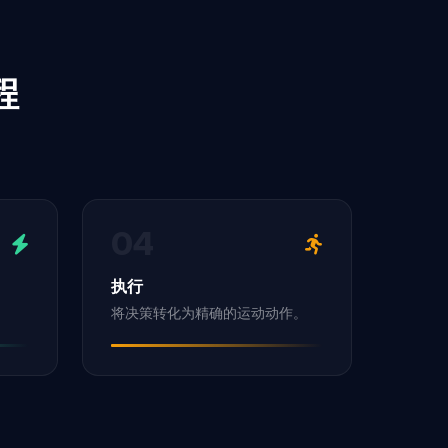
程
04
执行
将决策转化为精确的运动动作。