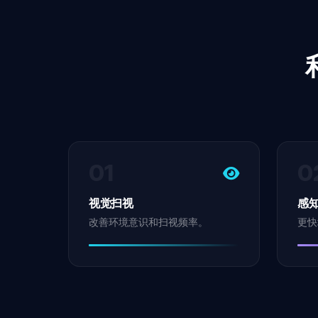
01
0
视觉扫视
感
改善环境意识和扫视频率。
更快