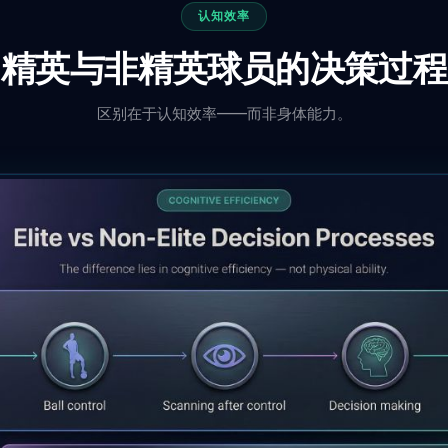
认知效率
精英与非精英球员的决策过程
区别在于认知效率——而非身体能力。