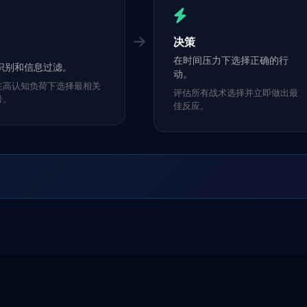
决策
在时间压力下选择正确的行
识别和信息过滤。
动。
在高认知负荷下选择最相关
评估所有战术选择并立即做出最
号。
佳反应。